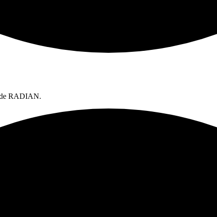
ro de RADIAN.