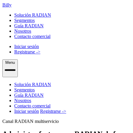
Billy
Solución RADIAN
Segmentos
Guía RADIAN
Nosotros
Contacto comercial
Iniciar sesión
Registrarse
->
Menu
Solución RADIAN
Segmentos
Guía RADIAN
Nosotros
Contacto comercial
Iniciar sesión
Registrarse
->
Canal RADIAN multiservicio